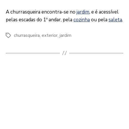
A churrasqueira encontra-se no
jardim
, e é acessível
pelas escadas do 1º andar, pela
cozinha
ou pela
saleta
.
churrasqueira
,
exterior
,
jardim
Etiquetas
Telheiro
←