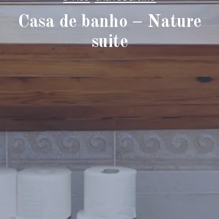
Casa de banho – Nature
suite