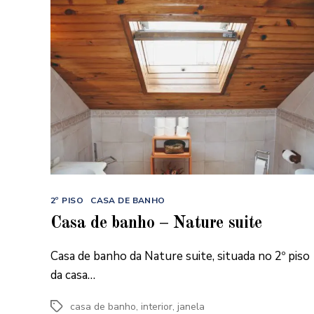
Categorias
2º PISO
CASA DE BANHO
Casa de banho – Nature suite
Casa de banho da Nature suite, situada no 2º piso
da casa…
casa de banho
,
interior
,
janela
Etiquetas