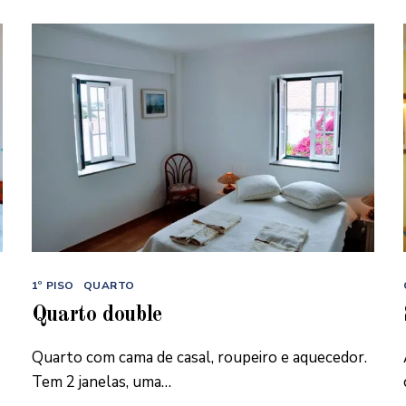
Categorias
1º PISO
QUARTO
Quarto double
Quarto com cama de casal, roupeiro e aquecedor.
Tem 2 janelas, uma…