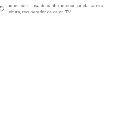
aquecedor
,
casa de banho
,
interior
,
janela
,
lareira
,
Etiquetas
leitura
,
recuperador de calor
,
TV