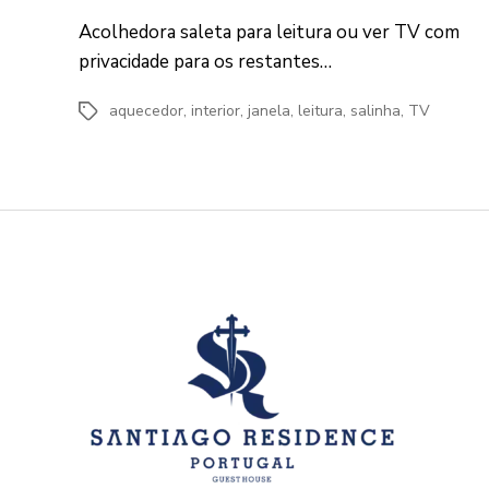
Acolhedora saleta para leitura ou ver TV com
privacidade para os restantes…
aquecedor
,
interior
,
janela
,
leitura
,
salinha
,
TV
Etiquetas