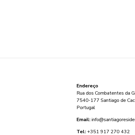
Endereço
Rua dos Combatentes da Gr
7540-177 Santiago de Ca
Portugal
Email:
info@santiagoreside
Tel:
+351 917 270 432