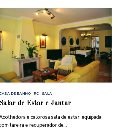
Categorias
CASA DE BANHO
RC
SALA
Salar de Estar e Jantar
Acolhedora e calorosa sala de estar, equipada
com lareira e recuperador de…