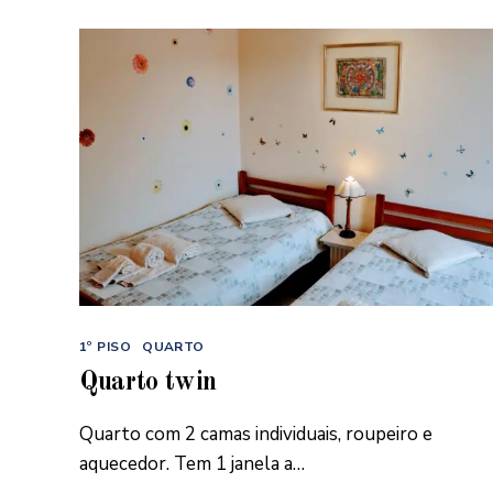
Categorias
1º PISO
QUARTO
Quarto twin
Quarto com 2 camas individuais, roupeiro e
aquecedor. Tem 1 janela a…