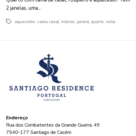
2 janelas, uma…
aquecedor
,
cama casal
,
interior
,
janela
,
quarto
,
vsita
Etiquetas
Endereço
Rua dos Combatentes da Grande Guerra, 49
7540-177 Santiago de Cacém