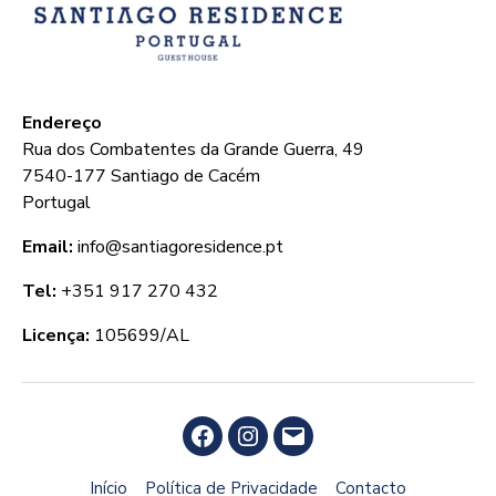
Endereço
Rua dos Combatentes da Grande Guerra, 49
7540-177 Santiago de Cacém
Portugal
Email:
info@santiagoresidence.pt
Tel:
+351 917 270 432
Licença:
105699/AL
Facebook
Instagram
Email
Início
Política de Privacidade
Contacto