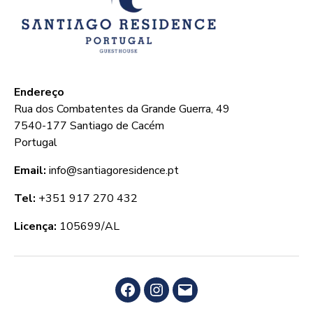
Endereço
Rua dos Combatentes da Grande Guerra, 49
7540-177 Santiago de Cacém
Portugal
Email:
info@santiagoresidence.pt
Tel:
+351 917 270 432
Licença:
105699/AL
Facebook
Instagram
Email