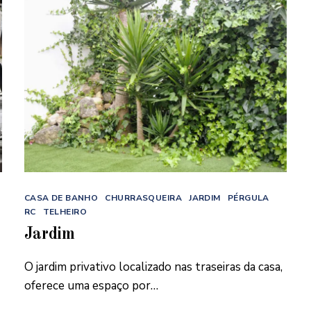
Categorias
CASA DE BANHO
CHURRASQUEIRA
JARDIM
PÉRGULA
RC
TELHEIRO
Jardim
O jardim privativo localizado nas traseiras da casa,
oferece uma espaço por…